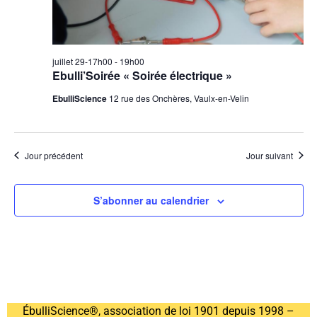
juillet 29-17h00
-
19h00
Ebulli’Soirée « Soirée électrique »
EbulliScience
12 rue des Onchères, Vaulx-en-Velin
Jour précédent
Jour suivant
S’abonner au calendrier
ÉbulliScience®, association de loi 1901 depuis 1998 –