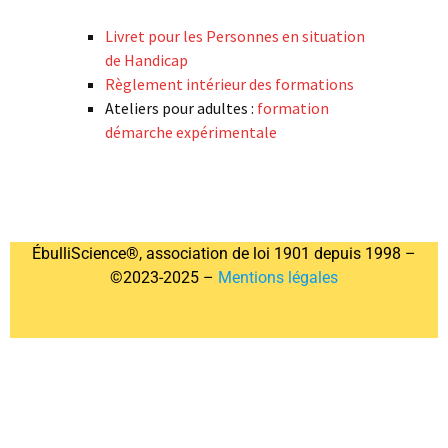
Livret pour les Personnes en situation
de Handicap
Règlement intérieur des formations
Ateliers pour adultes :
formation
démarche expérimentale
ÉbulliScience®, association de loi 1901 depuis 1998 –
©2023-2025 –
Mentions légales