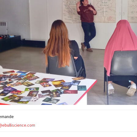
demande
@ebulliscience.com