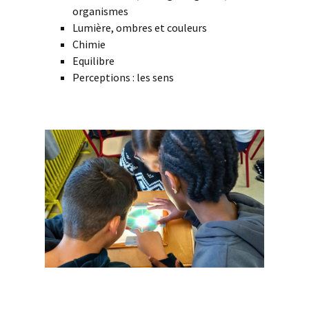
organismes
Lumière, ombres et couleurs
Chimie
Equilibre
Perceptions : les sens
esp
esp