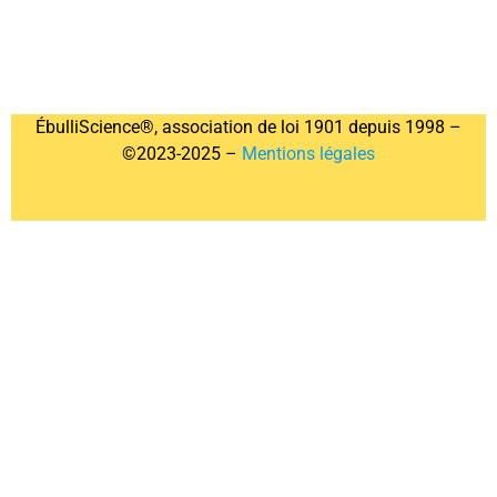
ÉbulliScience®, association de loi 1901 depuis 1998 –
©2023-2025 –
Mentions légales