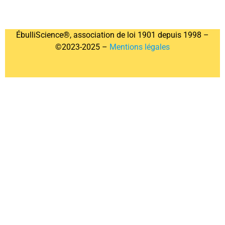
ÉbulliScience®, association de loi 1901 depuis 1998 –
©2023-2025 –
Mentions légales