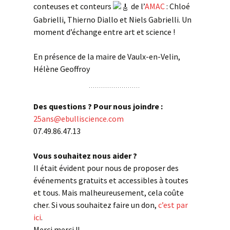
conteuses et conteurs
de l’
AMAC
: Chloé
Gabrielli, Thierno Diallo et Niels Gabrielli. Un
moment d’échange entre art et science !
En présence de la maire de Vaulx-en-Velin,
Hélène Geoffroy
Des questions ? Pour nous joindre :
25ans@ebulliscience.com
07.49.86.47.13
Vous souhaitez nous aider ?
Il était évident pour nous de proposer des
événements gratuits et accessibles à toutes
et tous. Mais malheureusement, cela coûte
cher. Si vous souhaitez faire un don,
c’est par
ici
.
Merci merci !!