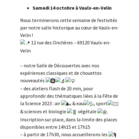
Samedi 14 octobre à Vaulx-en-Velin
Nous terminerons cette semaine de festivités
par notre salle historique au cœur de Vaulx-en-
Velin !
12 rue des Onchères – 69120 Vaulx-en-
Velin
– notre Salle de Découvertes avec nos
expériences classiques et de chouettes
nouveautés
– des ateliers flash de 20 min, pour
approfondir des thématiques liées à la Fête de
la Science 2023 : air
& eau
, sport
& sciences et biologie
végétale
.
Inscription sur place, dans la limite des places
disponibles entre 14h15 et 17h15
– à partir de 17h30, nous accueillerons les