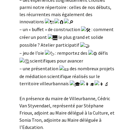
– des expériences soigneusement choisies
parmi notre répertoire : celles de nos débuts,
les récurrentes mais également des
innovations
– un « buffet » de construction
: comment
créer un pont
le plus grand et solide
possible ? Atelier participatif
– jeu de l’oie
: remportez des
défis
scientifiques pour avancer
– une présentation
des nombreux projets
de médiation scientifique réalisés sur le
territoire villeurbannais
En présence du maire de Villeurbanne, Cédric
Van Styvendael, représenté par Stéphane
Frioux, adjoint au Maire délégué à la Culture, et
Sonia Tron, adjointe au Maire déléguée à
l’Education.