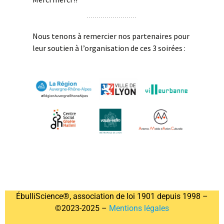
Nous tenons à remercier nos partenaires pour
leur soutien à l’organisation de ces 3 soirées :
ÉbulliScience®, association de loi 1901 depuis 1998 –
©2023-2025 –
Mentions légales