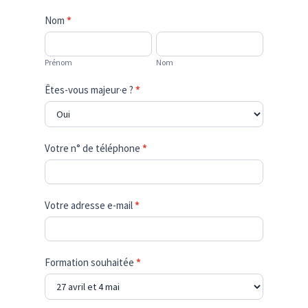
Nom
*
Prénom
Nom
Prénom
Nom
Êtes-vous majeur·e ?
*
Votre n° de téléphone
*
Votre adresse e-mail
*
Formation souhaitée
*